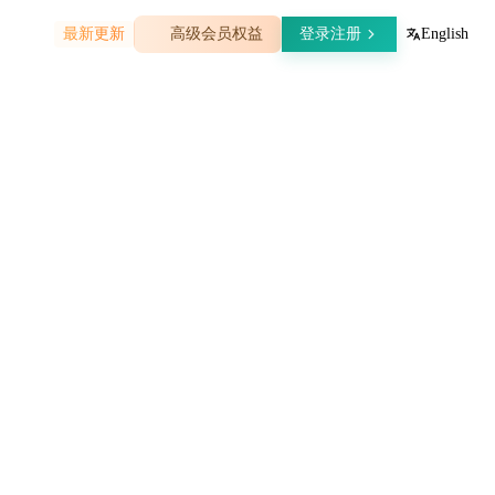
07-30
最新更新
高级会员权益
登录注册
菲律宾现有物质名录 (PICCS)
English