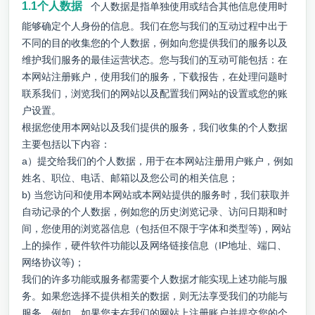
1.1个人数据
个人数据是指单独使用或结合其他信息使用时
能够确定个人身份的信息。我们在您与我们的互动过程中出于
不同的目的收集您的个人数据，例如向您提供我们的服务以及
维护我们服务的最佳运营状态。您与我们的互动可能包括：在
本网站注册账户，使用我们的服务，下载报告，在处理问题时
联系我们，浏览我们的网站以及配置我们网站的设置或您的账
户设置。
根据您使用本网站以及我们提供的服务，我们收集的个人数据
主要包括以下内容：
a）提交给我们的个人数据，用于在本网站注册用户账户，例如
姓名、职位、电话、邮箱以及您公司的相关信息；
b) 当您访问和使用本网站或本网站提供的服务时，我们获取并
自动记录的个人数据，例如您的历史浏览记录、访问日期和时
间，您使用的浏览器信息（包括但不限于字体和类型等)，网站
上的操作，硬件软件功能以及网络链接信息（IP地址、端口、
网络协议等)；
我们的许多功能或服务都需要个人数据才能实现上述功能与服
务。如果您选择不提供相关的数据，则无法享受我们的功能与
服务。例如，如果您未在我们的网站上注册账户并提交您的个