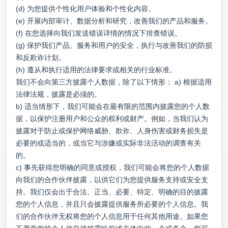
(d) 为您提供个性化用户体验和个性化内容。
(e) 开展内部审计、数据分析和研究，改善我们的产品和服务。
(f) 在您选择向我们发送错误详情的情况下排查错误。
(g) 保护我们产品、服务和用户的安全，执行与改善我们的防损
和反欺诈计划。
(h) 遵从和执行适用的法律要求或相关的行业标准。
我们不会向第三方披露个人数据，除了以下情形： a) 根据适用
法律法规，披露是必须的。
b) 适当情形下，我们可能会在最有限的范围内披露您的个人数
据，以保护注册用户和公众的权利或财产。例如，当我们认为
披露对于防止或保护网络威胁、欺诈、人身伤害或财务损失是
必要的或适当的，或当它与涉嫌或实际非法活动的调查有关
的。
c) 事先获得您明确的同意或授权，我们可能会将您的个人数据
向我们的合作伙伴披露，以供它们为您提供服务支持或安全支
持。我们仅会出于合法、正当、必要、特定、明确的目的披露
您的个人信息，并且只会披露提供服务所必要的个人信息。我
们的合作伙伴无权将您的个人信息用于任何其他用途。如果您