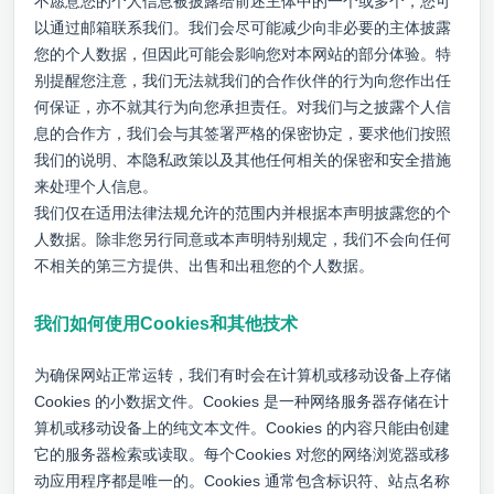
不愿意您的个人信息被披露给前述主体中的一个或多个，您可
以通过邮箱联系我们。我们会尽可能减少向非必要的主体披露
您的个人数据，但因此可能会影响您对本网站的部分体验。特
别提醒您注意，我们无法就我们的合作伙伴的行为向您作出任
何保证，亦不就其行为向您承担责任。对我们与之披露个人信
息的合作方，我们会与其签署严格的保密协定，要求他们按照
我们的说明、本隐私政策以及其他任何相关的保密和安全措施
来处理个人信息。
我们仅在适用法律法规允许的范围内并根据本声明披露您的个
人数据。除非您另行同意或本声明特别规定，我们不会向任何
不相关的第三方提供、出售和出租您的个人数据。
我们如何使用Cookies和其他技术
为确保网站正常运转，我们有时会在计算机或移动设备上存储
Cookies 的小数据文件。Cookies 是一种网络服务器存储在计
算机或移动设备上的纯文本文件。Cookies 的内容只能由创建
它的服务器检索或读取。每个Cookies 对您的网络浏览器或移
动应用程序都是唯一的。Cookies 通常包含标识符、站点名称