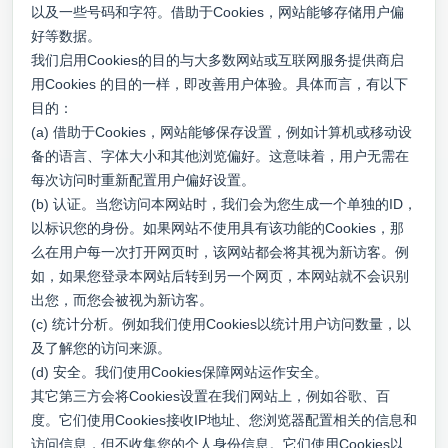
以及一些号码和字符。借助于Cookies，网站能够存储用户偏
好等数据。
我们启用Cookies的目的与大多数网站或互联网服务提供商启
用Cookies 的目的一样，即改善用户体验。具体而言，有以下
目的：
(a) 借助于Cookies，网站能够保存设置，例如计算机或移动设
备的语言、字体大小和其他浏览偏好。这意味着，用户无需在
每次访问时重新配置用户偏好设置。
(b) 认证。当您访问本网站时，我们会为您生成一个单独的ID，
以标识您的身份。如果网站不使用具有该功能的Cookies，那
么在用户每一次打开网页时，该网站都会将其视为新访客。例
如，如果您登录本网站后转到另一个网页，本网站就不会识别
出您，而您会被视为新访客。
(c) 统计分析。例如我们使用Cookies以统计用户访问数量，以
及了解您的访问来源。
(d) 安全。我们使用Cookies保障网站运作安全。
其它第三方会将Cookies设置在我们网站上，例如谷歌、百
度。它们使用Cookies接收IP地址、您浏览器配置相关的信息和
访问信息，但不收集您的个人身份信息。它们使用Cookies以